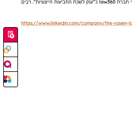
כ"ענק לשכת התביעות הייצוגיות". רבים
law360
https://www.linkedin.com/company/the-rosen-l