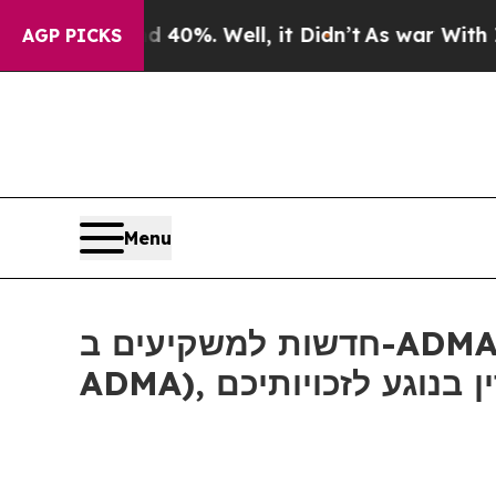
Around 40%. Well, it Didn’t
As war With Iran Dr
AGP PICKS
Menu
חדשות למשקיעים ב-ADMA: אם סבלתם הפסדים ב-ADMA Biologics, Inc (נאסד"ק:
ADMA), ע לזכויותיכם