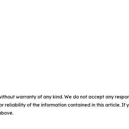
without warranty of any kind. We do not accept any responsib
r reliability of the information contained in this article. I
 above.