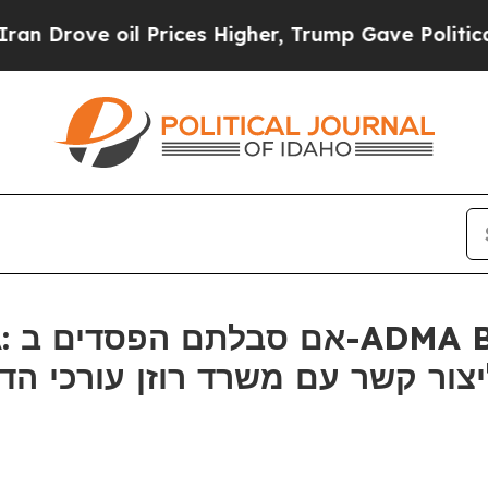
ove oil Prices Higher, Trump Gave Politically C
ר קשר עם משרד רוזן עורכי הדין בנוג