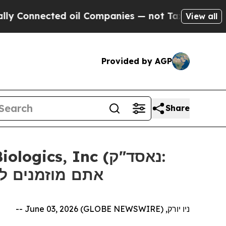
onnected oil Companies — not Taxpayers — the Ch
View all
Provided by AGP
Share
אתם מוזמנים ליצו
ניו יורק, June 03, 2026 (GLOBE NEWSWIRE) --