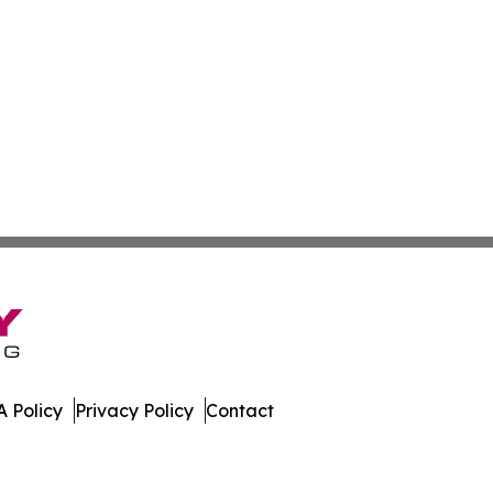
 Policy
Privacy Policy
Contact
aho. All Rights Reserved.