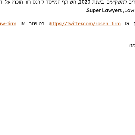
.
Super Lawyers
,
Law
aw-firm
או
בטוויטר
:
https://twitter.com/rosen_firm
או
ומה